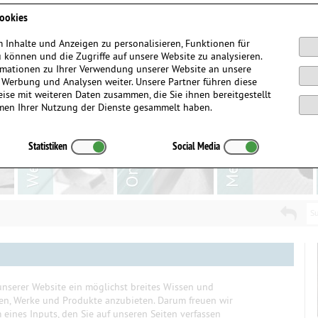
Anmelden / Registrieren
ookies
 Inhalte und Anzeigen zu personalisieren, Funktionen für
 können und die Zugriffe auf unsere Website zu analysieren.
mationen zu Ihrer Verwendung unserer Website an unsere
, Werbung und Analysen weiter. Unsere Partner führen diese
ise mit weiteren Daten zusammen, die Sie ihnen bereitgestellt
men Ihrer Nutzung der Dienste gesammelt haben.
Statistiken
Social Media
Su
nserer Website ein möglichst breites Wissen und
ten, Werke und Produkte anzubieten. Darum freuen wir
eines Inputs, den Sie auf unseren Seiten verfassen