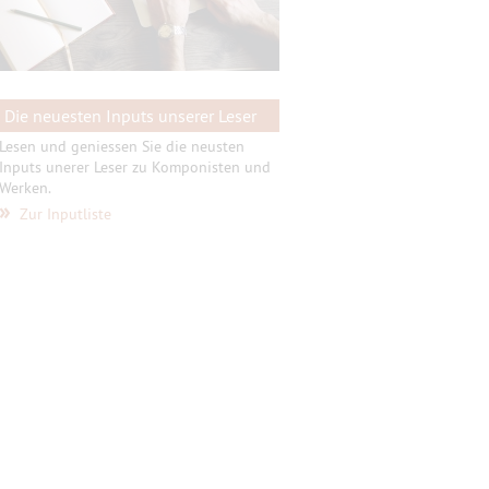
Die neuesten Inputs unserer Leser
Lesen und geniessen Sie die neusten
Inputs unerer Leser zu Komponisten und
Werken.
»
Zur Inputliste