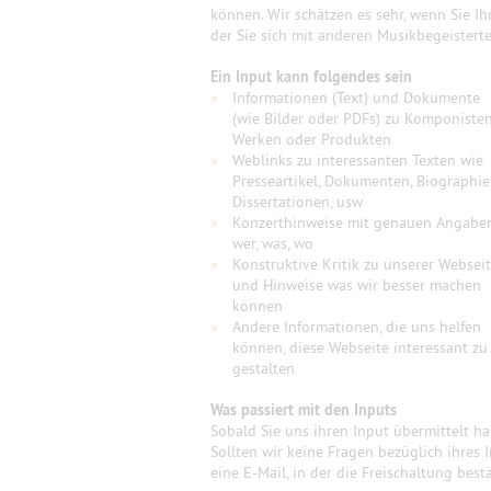
können. Wir schätzen es sehr, wenn Sie Ih
der Sie sich mit anderen Musikbegeister
Ein Input kann folgendes sein
»
Informationen (Text) und Dokumente
(wie Bilder oder PDFs) zu Komponisten
Werken oder Produkten
»
Weblinks zu interessanten Texten wie
Presseartikel, Dokumenten, Biographie
Dissertationen, usw
»
Konzerthinweise mit genauen Angabe
wer, was, wo
»
Konstruktive Kritik zu unserer Websei
und Hinweise was wir besser machen
können
»
Andere Informationen, die uns helfen
können, diese Webseite interessant zu
gestalten
Was passiert mit den Inputs
Sobald Sie uns ihren Input übermittelt h
Sollten wir keine Fragen bezüglich ihres 
eine E-Mail, in der die Freischaltung best