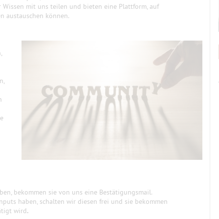
r Wissen mit uns teilen und bieten eine Plattform, auf
ten austauschen können.
,
n,
n
te
aben, bekommen sie von uns eine Bestätigungsmail.
Inputs haben, schalten wir diesen frei und sie bekommen
ätigt wird
.