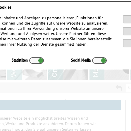
Anmelden / Registrieren
ookies
 Inhalte und Anzeigen zu personalisieren, Funktionen für
 können und die Zugriffe auf unsere Website zu analysieren.
mationen zu Ihrer Verwendung unserer Website an unsere
, Werbung und Analysen weiter. Unsere Partner führen diese
ise mit weiteren Daten zusammen, die Sie ihnen bereitgestellt
men Ihrer Nutzung der Dienste gesammelt haben.
Statistiken
Social Media
Su
nserer Website ein möglichst breites Wissen und
ten, Werke und Produkte anzubieten. Darum freuen wir
eines Inputs, den Sie auf unseren Seiten verfassen