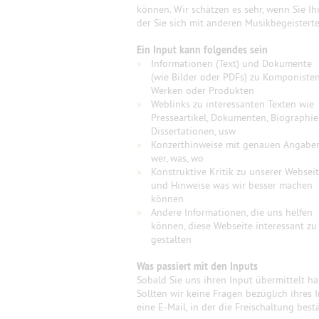
können. Wir schätzen es sehr, wenn Sie Ih
der Sie sich mit anderen Musikbegeister
Ein Input kann folgendes sein
»
Informationen (Text) und Dokumente
(wie Bilder oder PDFs) zu Komponisten
Werken oder Produkten
»
Weblinks zu interessanten Texten wie
Presseartikel, Dokumenten, Biographie
Dissertationen, usw
»
Konzerthinweise mit genauen Angabe
wer, was, wo
»
Konstruktive Kritik zu unserer Websei
und Hinweise was wir besser machen
können
»
Andere Informationen, die uns helfen
können, diese Webseite interessant zu
gestalten
Was passiert mit den Inputs
Sobald Sie uns ihren Input übermittelt h
Sollten wir keine Fragen bezüglich ihres 
eine E-Mail, in der die Freischaltung best