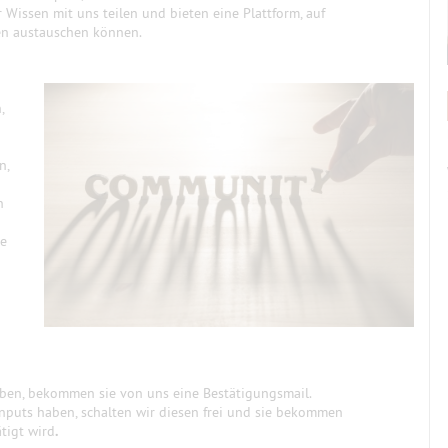
r Wissen mit uns teilen und bieten eine Plattform, auf
ten austauschen können.
,
n,
n
te
aben, bekommen sie von uns eine Bestätigungsmail.
Inputs haben, schalten wir diesen frei und sie bekommen
ätigt wird
.