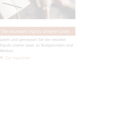
Die neuesten Inputs unserer Leser
Lesen und geniessen Sie die neusten
Inputs unerer Leser zu Komponisten und
Werken.
»
Zur Inputliste