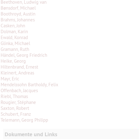
Beethoven, Ludwig van
Bønsdorf, Michael
Boothroyd, Austin
Brahms, Johannes
Casken, John
Dolman, Karin
Ewald, Konrad
Glinka, Michael
Gramann, Ruth
Händel, Georg Friedrich
Heike, Georg
Hiltenbrand, Ernest
Kleinert, Andreas
Mayr, Eric
Mendelssohn Bartholdy, Felix
Offenbach, Jacques
Riebl, Thomas
Rougier, Stéphane
Saxton, Robert
Schubert, Franz
Telemann, Georg Philipp
Dokumente und Links