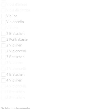
Viola d'amore
Viola da gamba
Violine
Violoncello
Violone
2 Bratschen
2 Kontrabässe
2 Violinen
2 Violoncelli
3 Bratschen
3 Violinen
3 Violoncelli
4 Bratschen
4 Violinen
4 Violoncelli
5 Bratschen
8 Bratschen
Schlaginstrumente