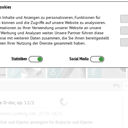
Anmelden / Registrieren
ookies
 Inhalte und Anzeigen zu personalisieren, Funktionen für
 können und die Zugriffe auf unsere Website zu analysieren.
mationen zu Ihrer Verwendung unserer Website an unsere
, Werbung und Analysen weiter. Unsere Partner führen diese
ise mit weiteren Daten zusammen, die Sie ihnen bereitgestellt
men Ihrer Nutzung der Dienste gesammelt haben.
Statistiken
Social Media
Su
e D-dur, op. 12/1
oven, Ludwig van
(1770–1827)
oline und Klavier, arrangiert für Bratsche und Klavier