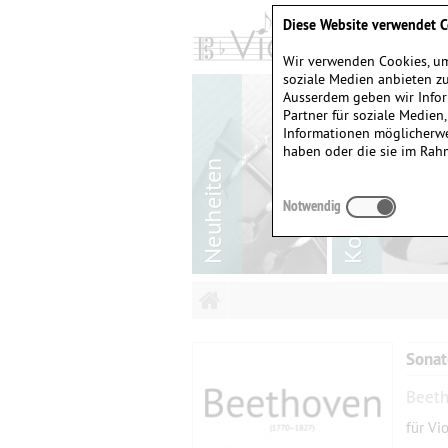
Diese Website verwendet C
Wir verwenden Cookies, um
soziale Medien anbieten zu
Ausserdem geben wir Infor
Partner für soziale Medien
Informationen möglicherwe
haben oder die sie im Rah
Notwendig
Sonat
Beeth
für Vi