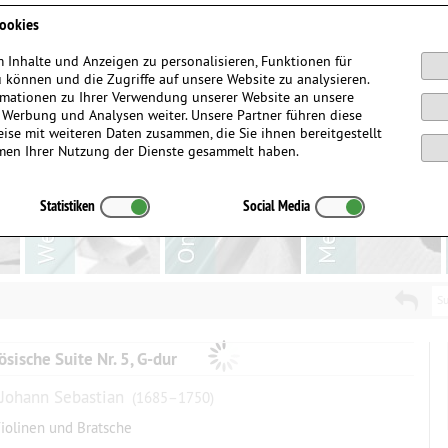
Anmelden / Registrieren
ookies
 Inhalte und Anzeigen zu personalisieren, Funktionen für
 können und die Zugriffe auf unsere Website zu analysieren.
mationen zu Ihrer Verwendung unserer Website an unsere
, Werbung und Analysen weiter. Unsere Partner führen diese
ise mit weiteren Daten zusammen, die Sie ihnen bereitgestellt
men Ihrer Nutzung der Dienste gesammelt haben.
Statistiken
Social Media
Su
ösische Suite Nr. 5, G-dur
 Johann Sebastian
(1685–1750)
Violinen und Bratsche