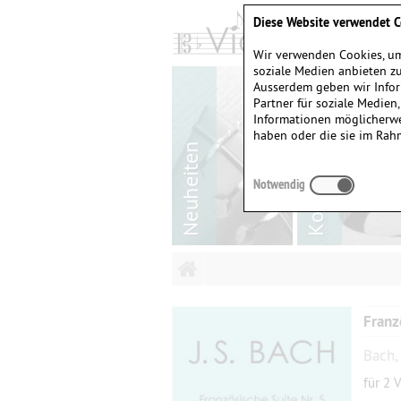
Diese Website verwendet C
Wir verwenden Cookies, um
soziale Medien anbieten zu
Ausserdem geben wir Infor
Partner für soziale Medien
Informationen möglicherwe
haben oder die sie im Rah
Notwendig
Franz
Bach,
für 2 