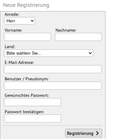
Neue Registrierung
Anrede:
Vorname:
Nachname:
Land:
E-Mail-Adresse:
Benutzer / Pseudonym:
Gewünschtes Passwort:
Passwort bestätigen:
Registrierung