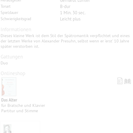
Gerhardt Löffler
Herausgeber
B-dur
Tonart
1 Min. 30 sec.
Spieldauer
Leicht plus
Schwierigkeitsgrad
Informationen
Dieses kleine Werk ist dem Stil der Spätromantik verpflichtet und eines
der letzten Werke von Alexander Presuhn, selbst wenn er 'erst' 10 Jahre
später verstorben ist.
Gattungen
Duo
Onlineshop
Das Alter
für Bratsche und Klavier
Partitur und Stimme