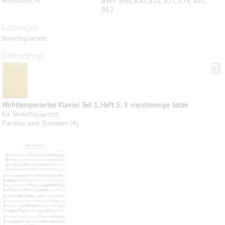
BWV 846, 850, 852, 857, 859, 861,
Verzeichnis, Nr.
862
Gattungen
Streichquartett
Onlineshop
Wohltemperiertes Klavier Teil 1, Heft 5: 8 vierstimmige Sätze
für Streichquartett
Partitur und Stimmen (4)