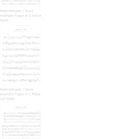
Notenbeispiel / Score
example Fugue in G minor
Score
Notenbeispiel / Score
example Fugue in C Major
1st Violin