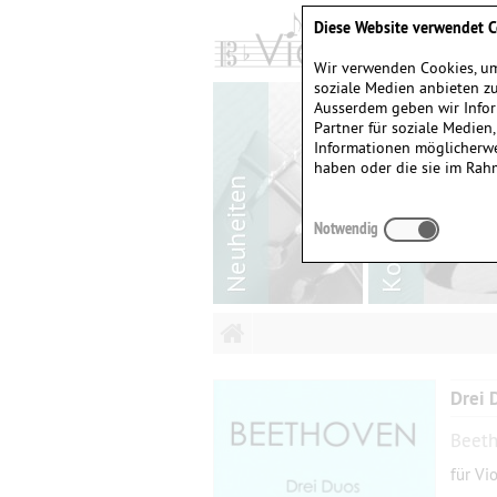
Diese Website verwendet C
Wir verwenden Cookies, um
soziale Medien anbieten zu
Ausserdem geben wir Infor
Partner für soziale Medien
Informationen möglicherwe
haben oder die sie im Rah
Notwendig
Drei 
Beeth
für Vi