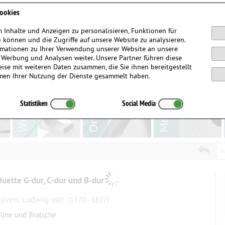
Anmelden / Registrieren
ookies
 Inhalte und Anzeigen zu personalisieren, Funktionen für
 können und die Zugriffe auf unsere Website zu analysieren.
mationen zu Ihrer Verwendung unserer Website an unsere
, Werbung und Analysen weiter. Unsere Partner führen diese
ise mit weiteren Daten zusammen, die Sie ihnen bereitgestellt
men Ihrer Nutzung der Dienste gesammelt haben.
Statistiken
Social Media
Su
Duette G-dur, C-dur und B-dur
oven, Ludwig van
(1770–1827)
oline und Bratsche