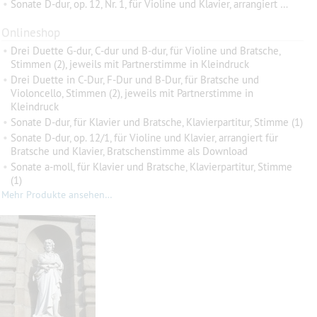
•
Sonate D-dur, op. 12, Nr. 1, für Violine und Klavier, arrangiert für Bratsche und Klavier
Onlineshop
•
Drei Duette G-dur, C-dur und B-dur, für Violine und Bratsche,
Stimmen (2), jeweils mit Partnerstimme in Kleindruck
•
Drei Duette in C-Dur, F-Dur und B-Dur, für Bratsche und
Violoncello, Stimmen (2), jeweils mit Partnerstimme in
Kleindruck
•
Sonate D-dur, für Klavier und Bratsche, Klavierpartitur, Stimme (1)
•
Sonate D-dur, op. 12/1, für Violine und Klavier, arrangiert für
Bratsche und Klavier, Bratschenstimme als Download
•
Sonate a-moll, für Klavier und Bratsche, Klavierpartitur, Stimme
(1)
Mehr Produkte ansehen…